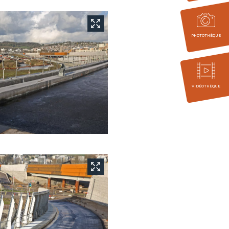
PHOTOTHÈQUE
VIDÉOTHÈQUE